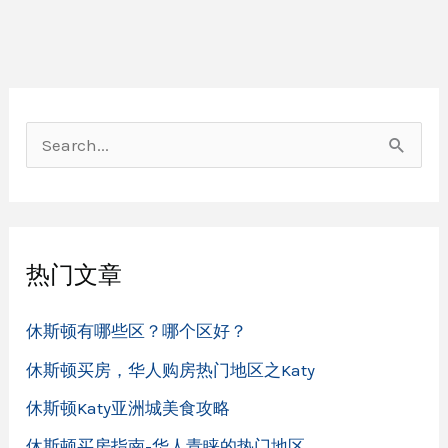
洲
城
美
食
攻
略
搜
索
：
热门文章
休斯顿有哪些区？哪个区好？
休斯顿买房，华人购房热门地区之Katy
休斯顿Katy亚洲城美食攻略
休斯顿买房指南-华人青睐的热门地区