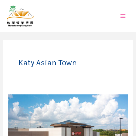
跳
至
内
容
Katy Asian Town