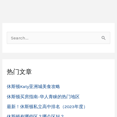
洲
城
美
食
攻
略
搜
索
：
热门文章
休斯顿Katy亚洲城美食攻略
休斯顿买房指南-华人青睐的热门地区
最新！休斯顿私立高中排名（2023年度）
休斯顿有哪些区？哪个区好？