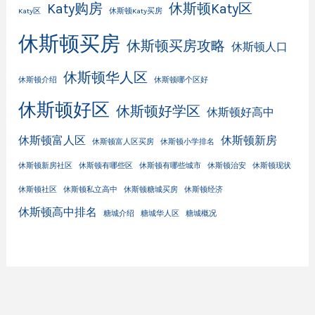
Katy购房
休斯顿Katy区
Katy区
休斯顿Katy买房
休斯顿买房
休斯顿买房攻略
休斯顿人口
休斯顿华人区
休斯顿介绍
休斯顿哪个区好
休斯顿好区
休斯顿好学区
休斯顿好高中
休斯顿富人区
休斯顿新房
休斯顿富人区买房
休斯顿小学排名
休斯顿新房社区
休斯顿有哪些区
休斯顿有哪些城市
休斯顿治安
休斯顿现状
休斯顿社区
休斯顿私立高中
休斯顿糖城买房
休斯顿经济
休斯顿高中排名
糖城介绍
糖城华人区
糖城概况