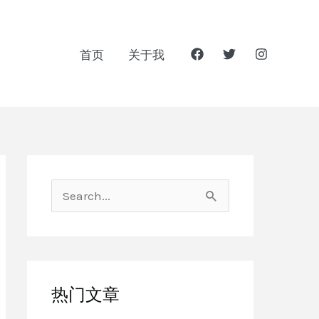
首页
关于我
搜
索
：
热门文章