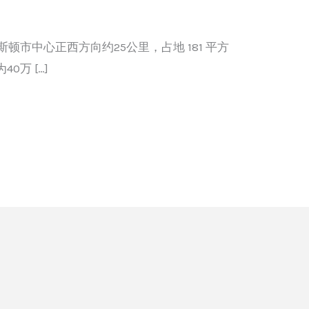
斯顿市中心正西方向约25公里，占地 181 平方
0万 […]