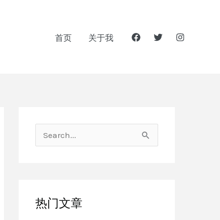
首页
关于我
搜
索
：
热门文章