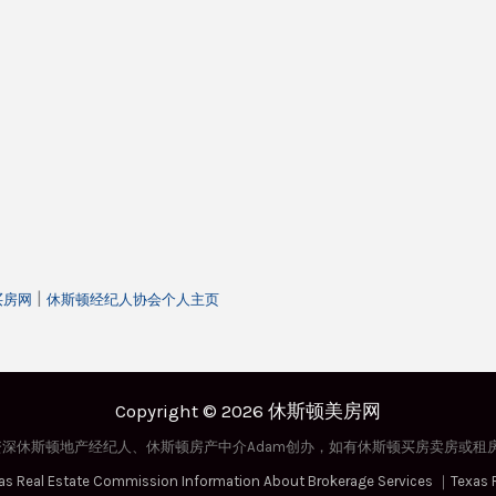
|
y买房网
休斯顿经纪人协会个人主页
Copyright © 2026 休斯顿美房网
休斯顿地产经纪人、休斯顿房产中介Adam创办，如有休斯顿买房卖房或租房的需求
as Real Estate Commission Information About Brokerage Services
｜
Texas 