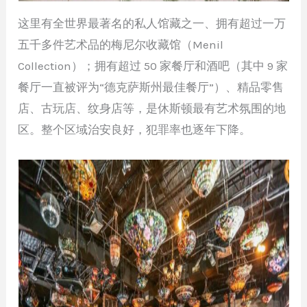
这里有全世界最著名的私人馆藏之一、拥有超过一万
五千多件艺术品的梅尼尔收藏馆（Menil
Collection）；拥有超过 50 家餐厅和酒吧（其中 9 家
餐厅一直被评为“德克萨斯州最佳餐厅”）、精品零售
店、古玩店、纹身店等，是休斯顿最有艺术氛围的地
区。整个区域治安良好，犯罪率也逐年下降。