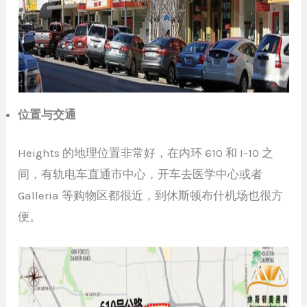
位置与交通
Heights 的地理位置非常好，在内环 610 和 I-10 之
间，有轨电车直通市中心，开车去医学中心或者
Galleria 等购物区都很近，到休斯顿布什机场也很方
便。