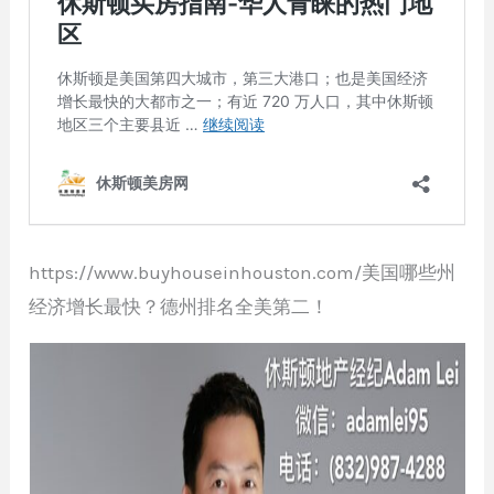
https://www.buyhouseinhouston.com/美国哪些州
经济增长最快？德州排名全美第二！