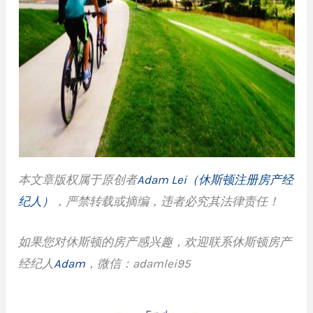
本文章版权属于原创者
Adam Lei（休斯顿注册房产经
纪人）
，严禁转载或摘编，违者必究其法律责任！
如果您对休斯顿的房产感兴趣，欢迎联系休斯顿房产
经纪人
Adam
，
微信：adamlei95