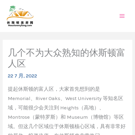
跳
至
内
容
几个不为大众熟知的休斯顿富
人区
22 7 月, 2022
提起休斯顿的富人区，大家首先想到的是
Memorial、River Oaks、West University 等知名区
域，可能很少会关注到 Heights（高地）、
Montrose（蒙特罗斯）和 Museum（博物馆）等区
域。但这几个区域位于休斯顿核心区域，具有非常好