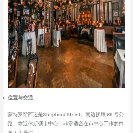
位置与交通
蒙特罗斯西边是Shepherd Street、南边接壤 69 号公
路、靠近休斯顿市中心，非常适合在市中心工作的白
领人士居住。