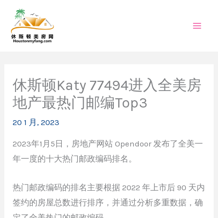
跳
至
内
容
休斯顿Katy 77494进入全美房
地产最热门邮编Top3
20 1 月, 2023
2023年1月5日，房地产网站 Opendoor 发布了全美一
年一度的十大热门邮政编码排名。
热门邮政编码的排名主要根据 2022 年上市后 90 天内
签约的房屋总数进行排序，并通过分析多重数据，确
定了全美热门的邮政编码。