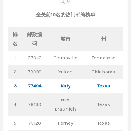
全美前10名的热门邮编榜单
排
邮政编
城市
州
名
码
1
37042
Clarksville
Tennessee
2
73099
Yukon
Oklahoma
3
77494
Katy
Texas
New
4
78130
Texas
Braunfels
5
75126
Forney
Texas