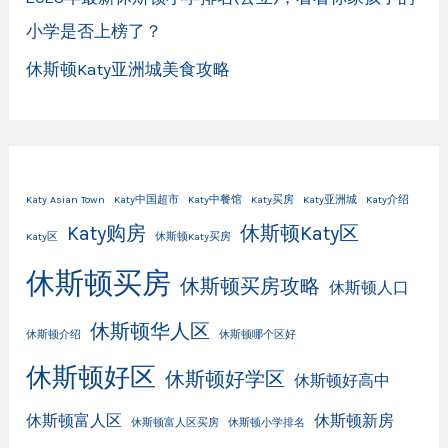
小学是否上榜了？
休斯顿Katy亚洲城美食攻略
Katy Asian Town
Katy中国超市
Katy中餐馆
Katy买房
Katy亚洲城
Katy介绍
Katy购房
休斯顿Katy区
Katy区
休斯顿Katy买房
休斯顿买房
休斯顿买房攻略
休斯顿人口
休斯顿华人区
休斯顿介绍
休斯顿哪个区好
休斯顿好区
休斯顿好学区
休斯顿好高中
休斯顿富人区
休斯顿新房
休斯顿富人区买房
休斯顿小学排名