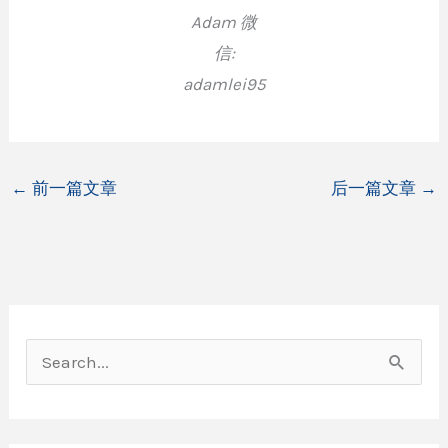
Adam 微
信:
adamlei95
←
前一篇文章
后一篇文章
→
搜
索
：