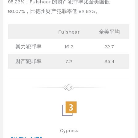
95.23%；Fulshear 的财产犯罪率比全美国低
80.07%，比德州财产犯罪率低 82.62%。
Fulshear
全美平均
暴力犯罪率
16.2
22.7
财产犯罪率
7.2
35.4
Cypress