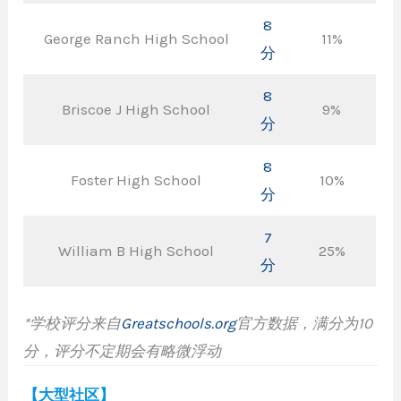
8
George Ranch High School
11%
分
8
Briscoe J High School
9%
分
8
Foster High School
10%
分
7
William B High School
25%
分
*学校评分来自
Greatschools.org
官方数据，满分为10
分
，
评分不定期会有略微浮动
【大型社区】