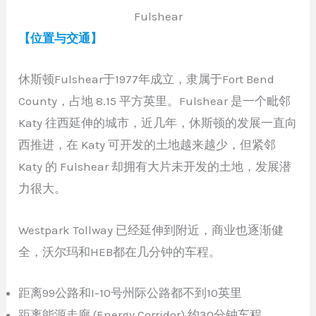
Fulshear
【位置与交通】
休斯顿Fulshear于1977年成立，隶属于Fort Bend
County，占地 8.15 平方英里。Fulshear 是一个毗邻
Katy 往西延伸的城市，近几年，休斯顿的发展一直向
西推进，在 Katy 可开发的土地越来越少，但紧邻
Katy 的 Fulshear 却拥有大片未开发的土地，发展潜
力很大。
Westpark Tollway 已经延伸到附近，商业也逐渐健
全，沃尔玛和HEB都在几分钟的车程。
距离99公路和I-10号州际公路都不到10英里
距离能源走廊 (Energy Corridor) 约30分钟车程