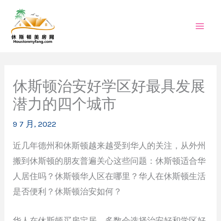
跳
至
内
容
休斯顿治安好学区好最具发展
潜力的四个城市
9 7 月, 2022
近几年德州和休斯顿越来越受到华人的关注，从外州
搬到休斯顿的朋友普遍关心这些问题：休斯顿适合华
人居住吗？休斯顿华人区在哪里？华人在休斯顿生活
是否便利？休斯顿治安如何？
华人在休斯顿买房定居，多数会选择治安好和学区好