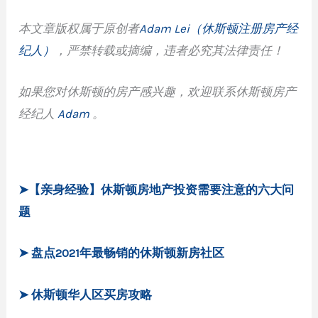
本文章版权属于原创者
Adam Lei（休斯顿注册房产经
纪人）
，严禁转载或摘编，违者必究其法律责任！
如果您对休斯顿的房产感兴趣，欢迎联系休斯顿房产
经纪人
Adam
。
➤【亲身经验】休斯顿房地产投资需要注意的六大问
题
➤ 盘点2021年最畅销的休斯顿新房社区
➤ 休斯顿华人区买房攻略