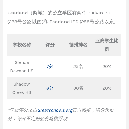
Pearland（梨城）的公立学区有两个：Alvin ISD
(288号公路以西)和 Pearland ISD (288号公路以东)
亚裔学生比
学校名称
评分
德州排名
例
Glenda
7分
25名
20%
Dawson HS
Shadow
6分
30名
20%
Creek HS
*学校评分来自
Greatschools.org
官方数据，满分为10
分
，
评分不定期会有略微浮动