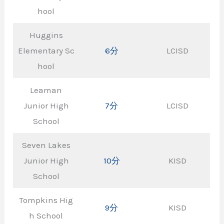
hool
Huggins
Elementary Sc
6分
LCISD
hool
Leaman
Junior High
7分
LCISD
School
Seven Lakes
Junior High
10分
KISD
School
Tompkins Hig
9分
KISD
h School