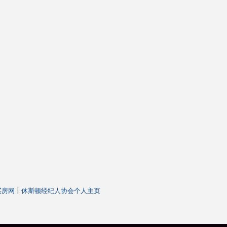
|
y买房网
休斯顿经纪人协会个人主页