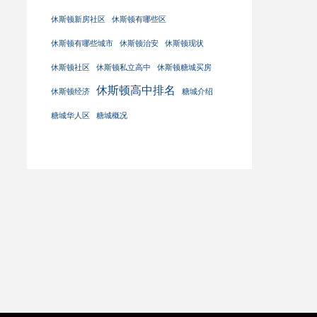
休斯顿新房社区
休斯顿有哪些区
休斯顿有哪些城市
休斯顿治安
休斯顿现状
休斯顿社区
休斯顿私立高中
休斯顿糖城买房
休斯顿高中排名
休斯顿经济
糖城介绍
糖城华人区
糖城概况