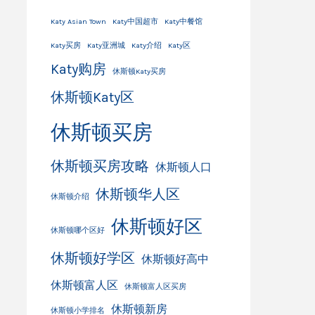
Katy Asian Town
Katy中国超市
Katy中餐馆
Katy买房
Katy亚洲城
Katy介绍
Katy区
Katy购房
休斯顿Katy买房
休斯顿Katy区
休斯顿买房
休斯顿买房攻略
休斯顿人口
休斯顿华人区
休斯顿介绍
休斯顿好区
休斯顿哪个区好
休斯顿好学区
休斯顿好高中
休斯顿富人区
休斯顿富人区买房
休斯顿新房
休斯顿小学排名