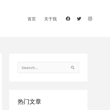
首页
关于我
搜
索
：
热门文章