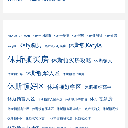
Katy Asian Town
Katy中国超市
Katy中餐馆
Katy买房
Katy亚洲城
Katy介绍
Katy购房
休斯顿Katy区
Katy区
休斯顿Katy买房
休斯顿买房
休斯顿买房攻略
休斯顿人口
休斯顿华人区
休斯顿介绍
休斯顿哪个区好
休斯顿好区
休斯顿好学区
休斯顿好高中
休斯顿富人区
休斯顿新房
休斯顿富人区买房
休斯顿小学排名
休斯顿新房社区
休斯顿有哪些区
休斯顿有哪些城市
休斯顿治安
休斯顿现状
休斯顿社区
休斯顿私立高中
休斯顿糖城买房
休斯顿经济
休斯顿高中排名