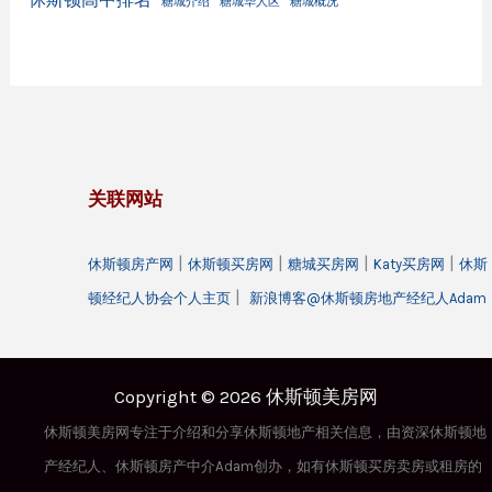
糖城介绍
糖城华人区
糖城概况
关联网站
|
|
|
|
休斯顿房产网
休斯顿买房网
糖城买房网
Katy买房网
休斯
|
顿经纪人协会个人主页
新浪博客@休斯顿房地产经纪人Adam
Copyright © 2026 休斯顿美房网
休斯顿美房网专注于介绍和分享休斯顿地产相关信息，由资深休斯顿地
产经纪人、休斯顿房产中介Adam创办，如有休斯顿买房卖房或租房的