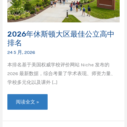
2026年休斯顿大区最佳公立高中
排名
24 5 月, 2026
本排名基于美国权威学校评价网站 Niche 发布的
2026 最新数据，综合考量了学术表现、师资力量、
学校多元化以及课外 […]
2026
阅读全文 »
年
休
斯
顿
大