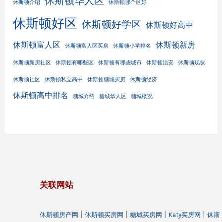
休斯顿华人区
休斯顿介绍
休斯顿哪个区好
休斯顿好区
休斯顿好学区
休斯顿好高中
休斯顿富人区
休斯顿新房
休斯顿富人区买房
休斯顿小学排名
休斯顿新房社区
休斯顿有哪些区
休斯顿有哪些城市
休斯顿治安
休斯顿现状
休斯顿社区
休斯顿私立高中
休斯顿糖城买房
休斯顿经济
休斯顿高中排名
糖城介绍
糖城华人区
糖城概况
关联网站
|
|
|
|
休斯顿房产网
休斯顿买房网
糖城买房网
Katy买房网
休斯