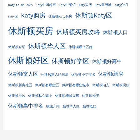
Katy Asian Town
Katy中国超市
Katy中餐馆
Katy买房
Katy亚洲城
Katy介绍
Katy购房
休斯顿Katy区
Katy区
休斯顿Katy买房
休斯顿买房
休斯顿买房攻略
休斯顿人口
休斯顿华人区
休斯顿介绍
休斯顿哪个区好
休斯顿好区
休斯顿好学区
休斯顿好高中
休斯顿富人区
休斯顿新房
休斯顿富人区买房
休斯顿小学排名
休斯顿新房社区
休斯顿有哪些区
休斯顿有哪些城市
休斯顿治安
休斯顿现状
休斯顿社区
休斯顿私立高中
休斯顿糖城买房
休斯顿经济
休斯顿高中排名
糖城介绍
糖城华人区
糖城概况