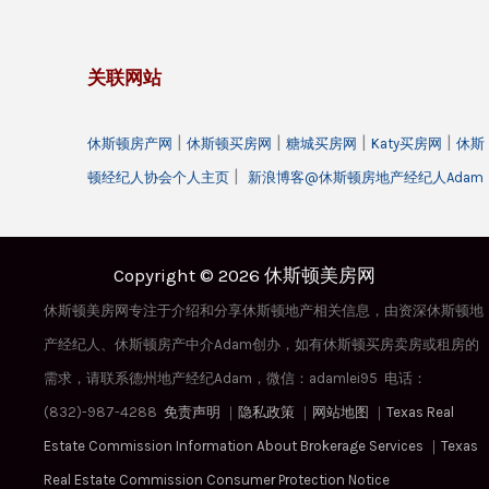
关联网站
|
|
|
|
休斯顿房产网
休斯顿买房网
糖城买房网
Katy买房网
休斯
|
顿经纪人协会个人主页
新浪博客@休斯顿房地产经纪人Adam
Copyright © 2026 休斯顿美房网
休斯顿美房网专注于介绍和分享休斯顿地产相关信息，由资深休斯顿地
产经纪人、休斯顿房产中介Adam创办，如有休斯顿买房卖房或租房的
需求，请联系德州地产经纪Adam，微信：adamlei95 电话：
(832)-987-4288
免责声明
｜
隐私政策
｜
网站地图
｜
Texas Real
Estate Commission Information About Brokerage Services
｜
Texas
Real Estate Commission Consumer Protection Notice