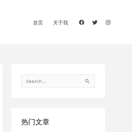
首页
关于我
搜
索
：
热门文章