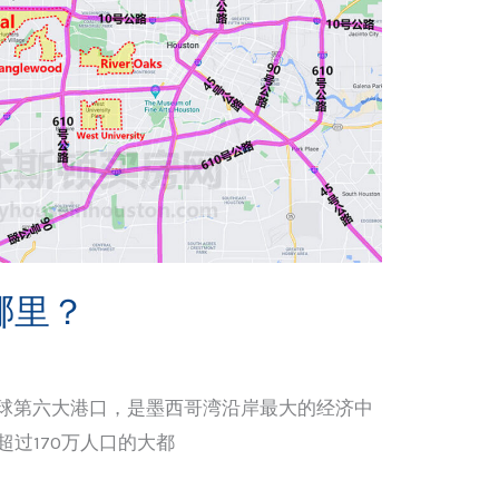
哪里？
球第六大港口，是墨西哥湾沿岸最大的经济中
超过170万人口的大都