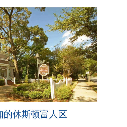
知的休斯顿富人区