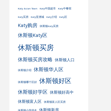
Katy Asian Town
Katy中国超市
Katy中餐馆
Katy买房
Katy亚洲城
Katy介绍
Katy区
Katy购房
休斯顿Katy买房
休斯顿Katy区
休斯顿买房
休斯顿买房攻略
休斯顿人口
休斯顿华人区
休斯顿介绍
休斯顿好区
休斯顿哪个区好
休斯顿好学区
休斯顿好高中
休斯顿富人区
休斯顿富人区买房
休斯顿新房
休斯顿小学排名