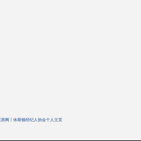
|
y买房网
休斯顿经纪人协会个人主页