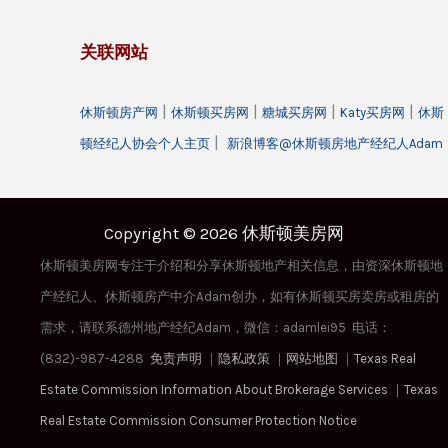
关联网站
|
|
|
|
休斯顿房产网
休斯顿买房网
糖城买房网
Katy买房网
休斯
|
顿经纪人协会个人主页
新浪博客@休斯顿房地产经纪人Adam
Copyright © 2026 休斯顿美房网
休斯顿美房网专注于介绍和分享休斯顿地产相关信息，由资深休斯顿地
产经纪人、休斯顿房产中介Adam创办，如有休斯顿买房卖房或租房的
需求，请联系德州地产经纪Adam，微信：adamlei95 电话：
(832)-987-4288
免责声明
｜
隐私政策
｜
网站地图
｜
Texas Real
Estate Commission Information About Brokerage Services
｜
Texas
Real Estate Commission Consumer Protection Notice