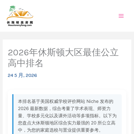
跳
至
内
容
2026年休斯顿大区最佳公立
高中排名
24 5 月, 2026
本排名基于美国权威学校评价网站 Niche 发布的
2026 最新数据，综合考量了学术表现、师资力
量、学校多元化以及课外活动等多项指标。以下为
您盘点大休斯顿地区综合实力最强的 20 所公立高
中，为您的家庭选校与置业提供重要参考。