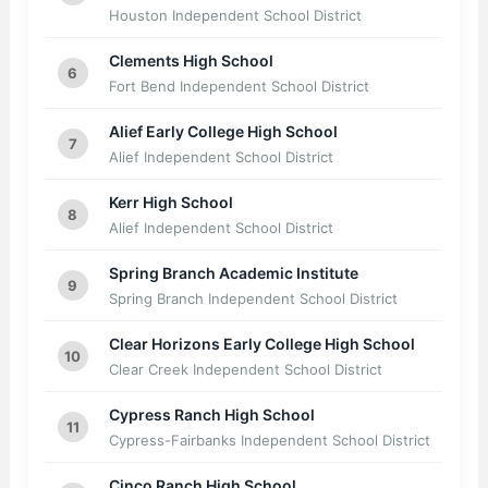
Houston Independent School District
Clements High School
6
Fort Bend Independent School District
Alief Early College High School
7
Alief Independent School District
Kerr High School
8
Alief Independent School District
Spring Branch Academic Institute
9
Spring Branch Independent School District
Clear Horizons Early College High School
10
Clear Creek Independent School District
Cypress Ranch High School
11
Cypress-Fairbanks Independent School District
Cinco Ranch High School